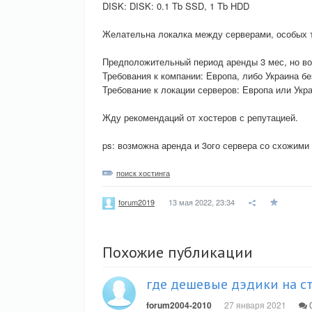
DISK: DISK: 0.1 Tb SSD, 1 Tb HDD
Желательна локалка между серверами, особых т
Предположительный период аренды 3 мес, но во
Требования к компании: Европа, либо Украина бе
Требование к локации серверов: Европа или Укр
Жду рекомендаций от хостеров с репутацией.
ps: возможна аренда и 3ого сервера со схожими 
поиск хостинга
13 мая 2022, 23:34
forum2019
Похожие публикации
где дешевые дэдики на с
forum2004-2010
27 января 2021
0