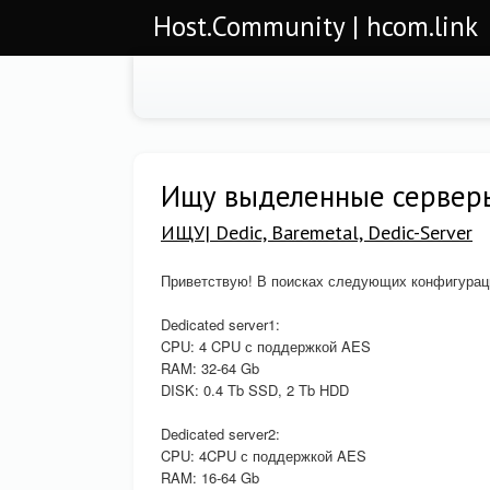
Host.Community | hcom.link
Ищу выделенные сервер
ИЩУ| Dedic, Baremetal, Dedic-Server
Приветствую! В поисках следующих конфигурац
Dedicated server1:
CPU: 4 CPU с поддержкой AES
RAM: 32-64 Gb
DISK: 0.4 Tb SSD, 2 Tb HDD
Dedicated server2:
CPU: 4CPU с поддержкой AES
RAM: 16-64 Gb