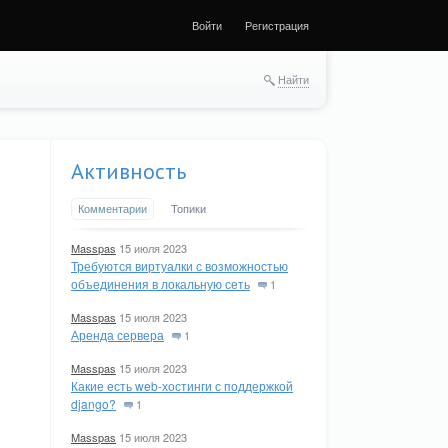
Войти
Регистрация
Найти
Активность
Комментарии
Топики
Masspas
15 июля 2023
Требуются виртуалки с возможностью
объединения в локальную сеть
1
Masspas
15 июля 2023
Аренда сервера
1
Masspas
15 июля 2023
Какие есть web-хостинги с поддержкой
django?
1
Masspas
15 июля 2023