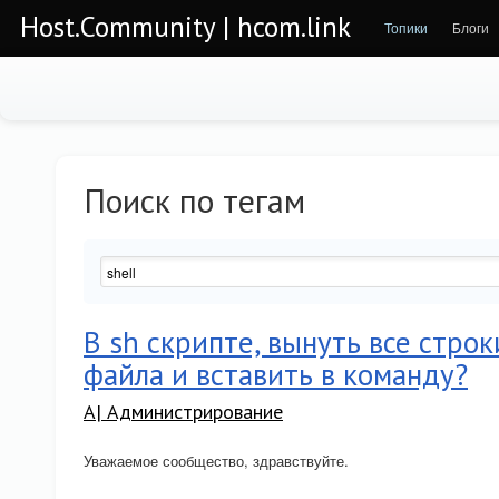
Host.Community | hcom.link
Топики
Блоги
Поиск по тегам
В sh скрипте, вынуть все стро
файла и вставить в команду?
A| Администрирование
Уважаемое сообщество, здравствуйте.