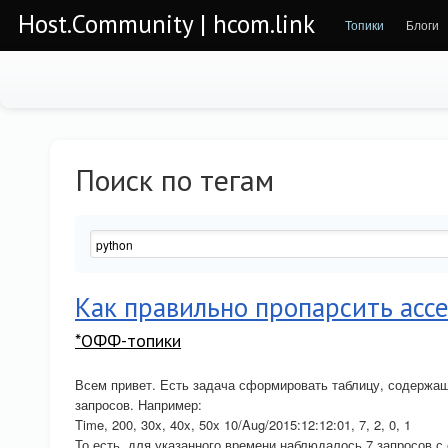
Host.Community | hcom.link
Топики
Блоги
Поиск по тегам
Как правильно пропарсить acces
*ОФФ-топики
Всем привет. Есть задача сформировать таблицу, содержа
запросов. Например:
Time, 200, 30x, 40x, 50x 10/Aug/2015:12:12:01, 7, 2, 0, 1
То есть, для указанного времени наблюдалось 7 запросов с