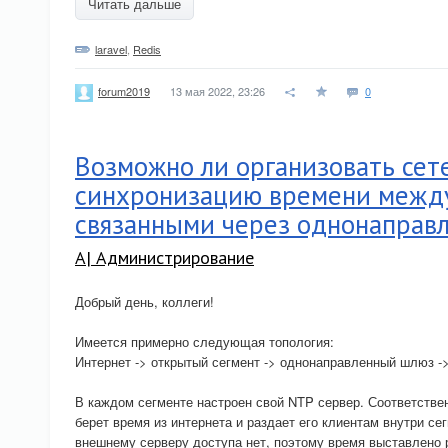
Читать дальше
laravel
,
Redis
13 мая 2022, 23:26
0
forum2019
Возможно ли организовать сет
синхронизацию времени между
связанными через однонаправ
A| Администрирование
Добрый день, коллеги!
Имеется примерно следующая топология:
Интернет -> открытый сегмент -> однонаправленный шлюз -
В каждом сегменте настроен свой NTP сервер. Соответстве
берет время из интернета и раздает его клиентам внутри се
внешнему серверу доступа нет, поэтому время выставлено р