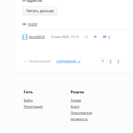
IP-адресов.
Читать дальше
DHCP
13 мая 2022, 15:12
0
forum2019
← предыдущая
следующая →
1
2
3
...
Гость
Разделы
Войти
Топики
Регистрация
Блоги
Пользователи
Активность