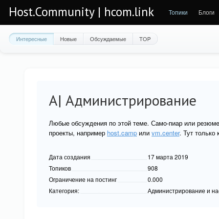
Host.Community | hcom.link
Топики
Блоги
Интересные
Новые
Обсуждаемые
TOP
A| Администрирование
Любые обсуждения по этой теме. Само-пиар или резюме
проекты, например
host.camp
или
vm.center
. Тут только
Дата создания
17 марта 2019
Топиков
908
Ограничение на постинг
0.000
Категория:
Администрирование и на