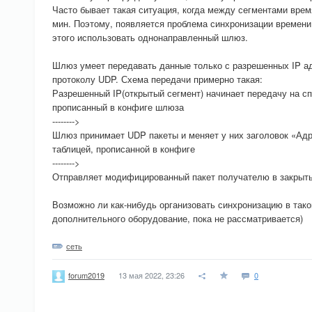
Часто бывает такая ситуация, когда между сегментами врем
мин. Поэтому, появляется проблема синхронизации времен
этого использовать однонаправленный шлюз.
Шлюз умеет передавать данные только с разрешенных IP ад
протоколу UDP. Схема передачи примерно такая:
Разрешенный IP(открытый сегмент) начинает передачу на с
прописанный в конфиге шлюза
-------->
Шлюз принимает UDP пакеты и меняет у них заголовок «Адр
таблицей, прописанной в конфиге
-------->
Отправляет модифицированный пакет получателю в закрыты
Возможно ли как-нибудь организовать синхронизацию в так
дополнительного оборудование, пока не рассматривается)
сеть
13 мая 2022, 23:26
0
forum2019