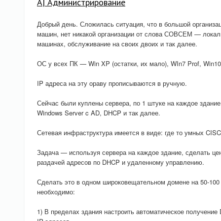
A| Администрирование
Добрый день. Сложилась ситуация, что в большой организац
машин, нет никакой организации от слова СОВСЕМ — локал
машинах, обслуживание на своих двоих и так далее.
ОС у всех ПК — Win XP (остатки, их мало), WIn7 Prof, Win10
IP адреса на эту ораву прописываются в ручную.
Сейчас были куплены сервера, по 1 штуке на каждое здание
Windows Server c AD, DHCP и так далее.
Сетевая инфраструктура имеется в виде: где то умных CISCO
Задача — используя сервера на каждое здание, сделать це
раздачей адресов по DHCP и удаленному управлению.
Сделать это в одном широковещательном домене на 50-100
необходимо:
1) В пределах здания настроить автоматическое получение