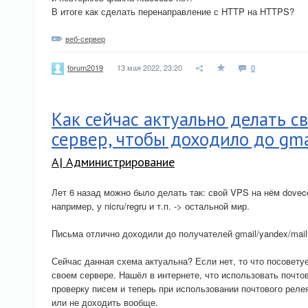
В итоге как сделать перенаправление с HTTP на HTTPS?
веб-сервер
13 мая 2022, 23:20
0
forum2019
Как сейчас актуально делать с
сервер, чтобы доходило до gma
A| Администрирование
Лет 6 назад можно было делать так: свой VPS на нём dovec
например, у nicru/regru и т.п. -> остальной мир.
Письма отлично доходили до получателей gmail/yandex/mail
Сейчас данная схема актуальна? Если нет, то что посовет
своем сервере. Нашёл в интернете, что использовать почто
проверку писем и теперь при использовании почтового реле
или не доходить вообще.