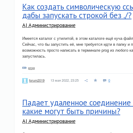
Как создать символическую ссыл
дабы запускать строкой без ./?
A| Администрирование
Имеется каталог с утилитой, в этом каталоге ещё куча фай
Сейчас, что бы запустить её, мне требуется идти в папку и 
возможность просто написать в терминале prog из любого к
запустилась.
prog
13 мая 2022, 23:25
0
forum2019
Падает удаленное соединение 
какие могут быть причины?
A| Администрирование