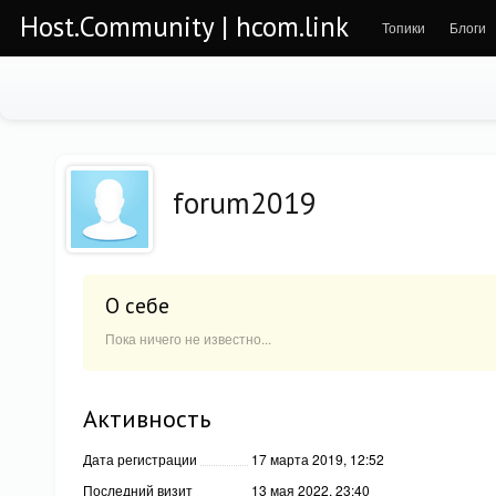
Host.Community | hcom.link
Топики
Блоги
forum2019
О себе
Пока ничего не известно...
Активность
Дата регистрации
17 марта 2019, 12:52
Последний визит
13 мая 2022, 23:40