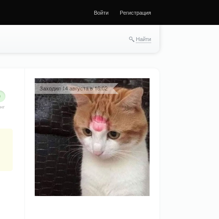
Войти
Регистрация
Найти
Заходил 14 августа в 16:02
0
нг