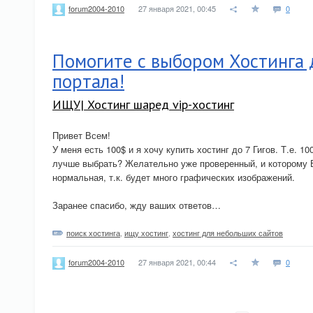
27 января 2021, 00:45
0
forum2004-2010
Помогите с выбором Хостинга 
портала!
ИЩУ| Хостинг шаред vip-хостинг
Привет Всем!
У меня есть 100$ и я хочу купить хостинг до 7 Гигов. Т.е. 10
лучше выбрать? Желательно уже проверенный, и которому 
нормальная, т.к. будет много графических изображений.
Заранее спасибо, жду ваших ответов…
поиск хостинга
,
ищу хостинг
,
хостинг для небольших сайтов
27 января 2021, 00:44
0
forum2004-2010