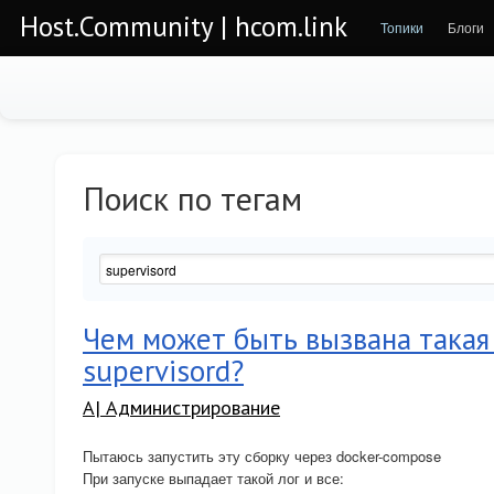
Host.Community | hcom.link
Топики
Блоги
Поиск по тегам
Чем может быть вызвана такая
supervisord?
A| Администрирование
Пытаюсь запустить эту сборку через docker-compose
При запуске выпадает такой лог и все: