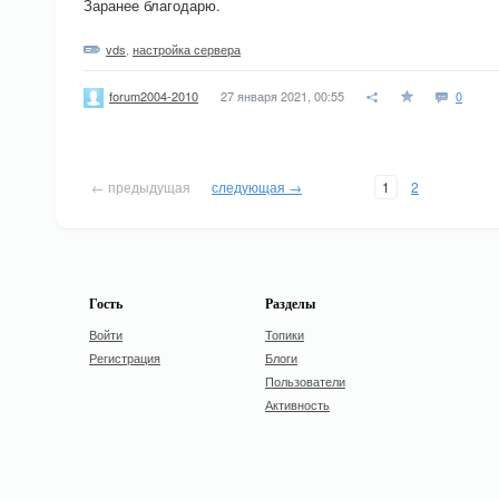
Заранее благодарю.
vds
,
настройка сервера
27 января 2021, 00:55
0
forum2004-2010
← предыдущая
следующая →
1
2
Гость
Разделы
Войти
Топики
Регистрация
Блоги
Пользователи
Активность