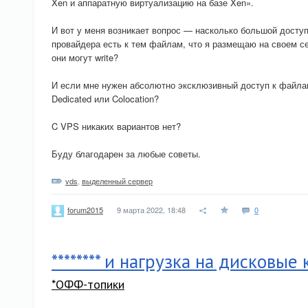
Xen и аппаратную виртуализацию на базе Xen».
И вот у меня возникает вопрос — насколько большой досту
провайдера есть к тем файлам, что я размещаю на своем се
они могут write?
И если мне нужен абсолютно эксклюзивный доступ к файлам
Dedicated или Colocation?
C VPS никаких вариантов нет?
Буду благодарен за любые советы.
vds
,
выделенный сервер
9 марта 2022, 18:48
0
forum2015
******** и нагрузка на дисковые
*ОФФ-топики