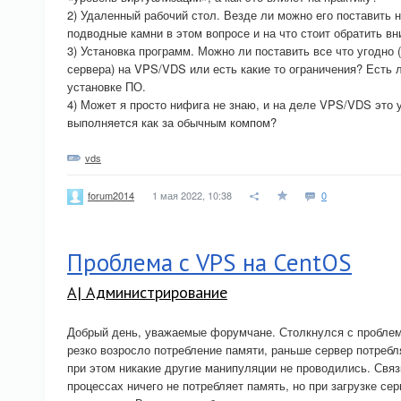
2) Удаленный рабочий стол. Везде ли можно его поставить 
подводные камни в этом вопросе и на что стоит обратить в
3) Установка программ. Можно ли поставить все что угодно
сервера) на VPS/VDS или есть какие то ограничения? Есть
установке ПО.
4) Может я просто нифига не знаю, и на деле VPS/VDS это 
выполняется как за обычным компом?
vds
1 мая 2022, 10:38
0
forum2014
Проблема с VPS на CentOS
A| Администрирование
Добрый день, уважаемые форумчане. Столкнулся с проблемо
резко возросло потребление памяти, раньше сервер потребл
при этом никакие другие манипуляции не проводились. Связк
процессах ничего не потребляет память, но при загрузке се