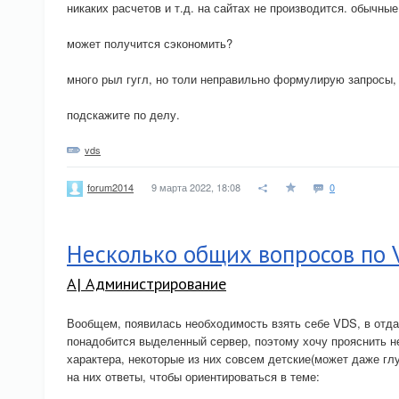
никаких расчетов и т.д. на сайтах не производится. обычные
может получится сэкономить?
много рыл гугл, но толи неправильно формулирую запросы, 
подскажите по делу.
vds
9 марта 2022, 18:08
0
forum2014
Несколько общих вопросов по
A| Администрирование
Вообщем, появилась необходимость взять себе VDS, в отда
понадобится выделенный сервер, поэтому хочу прояснить 
характера, некоторые из них совсем детские(может даже гл
на них ответы, чтобы ориентироваться в теме: