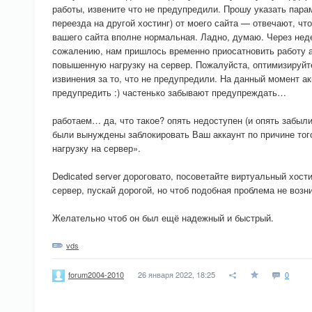
работы, извените что не предупредили. Прошу указать пара
переезда на другой хостинг) от моего сайта — отвечают, чт
вашего сайта вполне нормальная. Ладно, думаю. Через нед
сожалению, нам пришлось временно приосатновить работу ак
повышенную нагрузку на сервер. Пожалуйста, оптимизируй
извинения за то, что не предупредили. На данный момент акк
предупредить :) частенько забывают предупреждать…
работаем… да, что такое? опять недоступен (и опять забыли
были вынуждены заблокировать Ваш аккаунт по причине тог
нагрузку на сервер».
Dedicated server дороговато, посоветайте виртуальный хост
сервер, пускай дорогой, но чтоб подобная проблема не возн
Желательно чтоб он был ещё надежный и быстрый.
vds
26 января 2022, 18:25
0
forum2004-2010