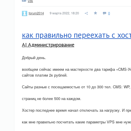
vds
9 марта 2022, 18:20
0
forum2014
как правильно переехать с хос
A| Администрирование
Добрый день.
вообщем сейчас имеем на мастерхосте два тарифа «CMS-Ун
сайтов платим 2к рублей.
Сайты разные с посещаемостью от 10 до 300 тел. CMS: WP, 
страниц не более 500 на каждом.
Хостер последнее время начал отключать за нагрузку. И пр
как мне правильно посчитать какие параметры VPS мне нуж