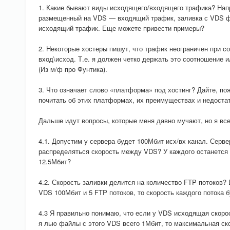
1. Какие бывают виды исходящего/входящего трафика? Напр
размещенный на VDS — входящий трафик, заливка с VDS ф
исходящий трафик. Еще можете привести примеры?
2. Некоторые хостеры пишут, что трафик неограничен при с
вход\исход. Т.е. я должен четко держать это соотношение 
(Из м/ф про Фунтика).
3. Что означает слово «платформа» под хостинг? Дайте, по
почитать об этих платформах, их преимуществах и недостат
Дальше идут вопросы, которые меня давно мучают, но я все
4.1. Допустим у сервера будет 100Мбит исх/вх канал. Серве
распределяться скорость между VDS? У каждого останется 
12.5Мбит?
4.2. Скорость заливки делится на количество FTP потоков?
VDS 100Мбит и 5 FTP потоков, то скорость каждого потока 
4.3 Я правильно понимаю, что если у VDS исходящая скорос
я лью файлы с этого VDS всего 1Мбит, то максимальная ско