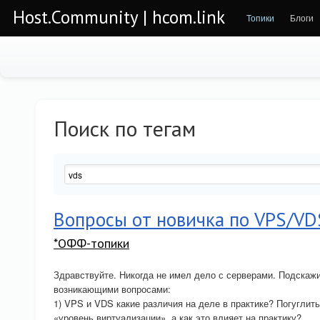
Host.Community | hcom.link
Топики
Блоги
Поиск по тегам
Вопросы от новичка по VPS/VD
*ОФФ-топики
Здравствуйте. Никогда не имел дело с серверами. Подскаж
возникающими вопросами:
1) VPS и VDS какие различия на деле в практике? Погуглить
«уровень виртуализации», а как это влияет на практику?