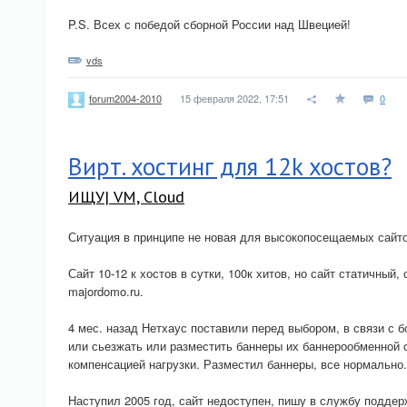
P.S. Всех с победой сборной России над Швецией!
vds
15 февраля 2022, 17:51
0
forum2004-2010
Вирт. хостинг для 12k хостов?
ИЩУ| VM, Cloud
Ситуация в принципе не новая для высокопосещаемых сайто
Сайт 10-12 к хостов в сутки, 100к хитов, но сайт статичный,
majordomo.ru.
4 мес. назад Нетхаус поставили перед выбором, в связи с б
или сьезжать или разместить баннеры их баннерообменной сет
компенсацией нагрузки. Разместил баннеры, все нормально.
Наступил 2005 год, сайт недоступен, пишу в службу подд