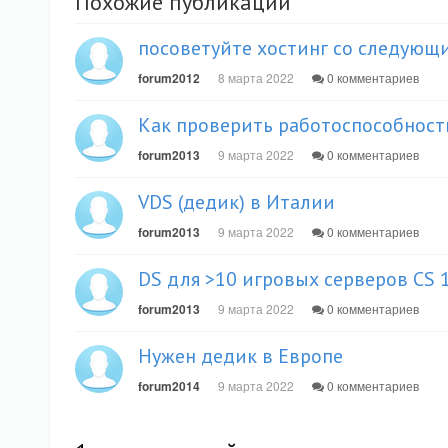
Похожие публикации
посоветуйте хостинг со следующи
forum2012
8 марта 2022
0 комментариев
Как проверить работоспособност
forum2013
9 марта 2022
0 комментариев
VDS (дедик) в Италии
forum2013
9 марта 2022
0 комментариев
DS для >10 игровых серверов CS 1
forum2013
9 марта 2022
0 комментариев
Нужен дедик в Европе
forum2014
9 марта 2022
0 комментариев