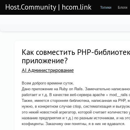
Host.Community | hcom.link
Топики
Блоги
Как совместить PHP-библиотеку
приложение?
A| Администрирование
Всем доброго времени суток.
Дано приложение на Ruby on Rails. Замечательно написанное
работает и т.д. В качестве веб-сервера apache + mod__rails 
Также, имеется сторонняя библиотека, написанная на PHP, к
нужно, в конкретном случае сбор, систематизация и выгруз
это некий новостной агрегатор, которой считает количество
название предприятия и т.д.) по разным источникам, и на эт
коэфиценты. Заказчику они понятны, я в них не вдавался.