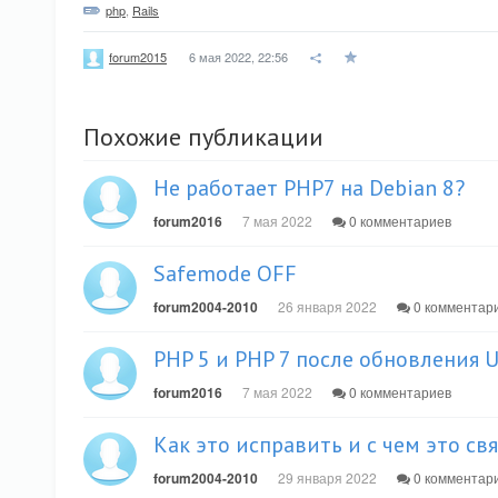
php
,
Rails
6 мая 2022, 22:56
forum2015
Похожие публикации
Не работает PHP7 на Debian 8?
forum2016
7 мая 2022
0 комментариев
Safemode OFF
forum2004-2010
26 января 2022
0 комментар
PHP 5 и PHP 7 после обновления 
forum2016
7 мая 2022
0 комментариев
Как это исправить и с чем это свя
forum2004-2010
29 января 2022
0 комментар