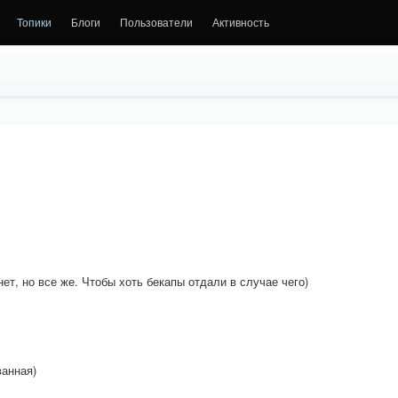
Топики
Блоги
Пользователи
Активность
ет, но все же. Чтобы хоть бекапы отдали в случае чего)
ванная)