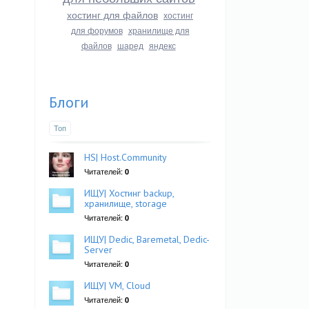
хостинг для файлов
хостинг
для форумов
хранилище для
файлов
шаред
яндекс
Блоги
Топ
HS| Host.Community
Читателей:
0
ИЩУ| Хостинг backup,
хранилище, storage
Читателей:
0
ИЩУ| Dedic, Baremetal, Dedic-
Server
Читателей:
0
ИЩУ| VM, Cloud
Читателей:
0