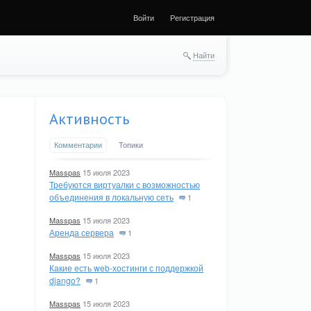
Войти
Регистрация
Найти
Активность
Комментарии
Топики
Masspas
15 июля 2023
Требуются виртуалки с возможностью
объединения в локальную сеть
1
Masspas
15 июля 2023
Аренда сервера
1
Masspas
15 июля 2023
Какие есть web-хостинги с поддержкой
django?
1
Masspas
15 июля 2023