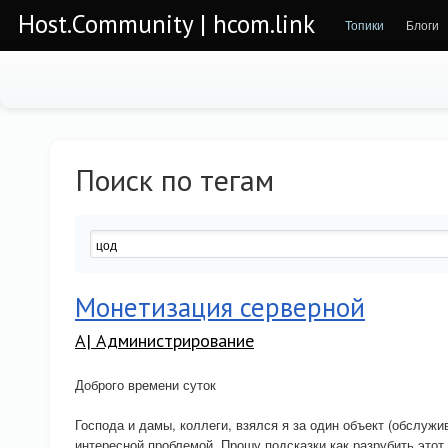
Host.Community | hcom.link
Топики
Блоги
Поиск по тегам
Монетизация серверной
A| Администрирование
Доброго времени суток
Господа и дамы, коллеги, взялся я за один объект (обслужи
интересной проблемой. Прошу подсказки как разрубить этот 