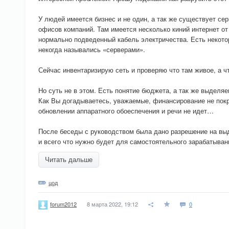
У людей имеется бизнес и не один, а так же существует се
офисов компаний. Там имеется несколько киний интернет от
нормально подведенный кабель электричества. Есть некото
некогда назывались «серверами».
Сейчас инвентаризирую сеть и проверяю что там живое, а ч
Но суть не в этом. Есть понятие бюджета, а так же выделя
Как Вы догадываетесь, уважаемые, финансирование не покр
обновлении аппаратного обоеспечения и речи не идет…
После беседы с руководством была дано разрешение на вы
и всего что нужно будет для самостоятельного зарабатыв
Читать дальше
цод
8 марта 2022, 19:12
0
forum2012