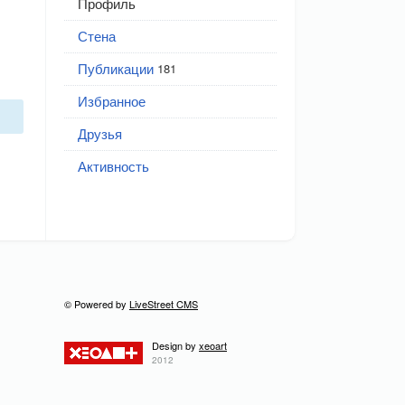
Профиль
Стена
Публикации
181
Избранное
Друзья
Активность
© Powered by
LiveStreet CMS
Design by
xeoart
2012