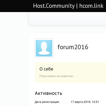
Host.Community | hcom.link
forum2016
О себе
Пока ничего не известно...
Активность
Дата регистрации
17 марта 2019, 12:51