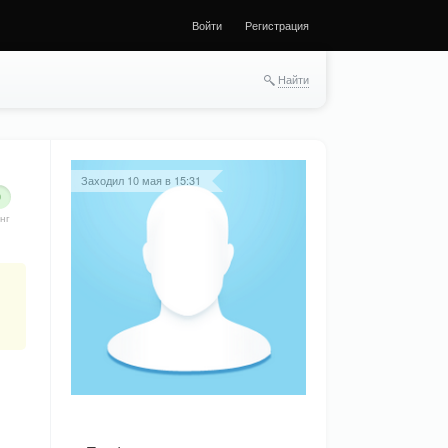
Войти
Регистрация
Найти
Заходил 10 мая в 15:31
0
нг