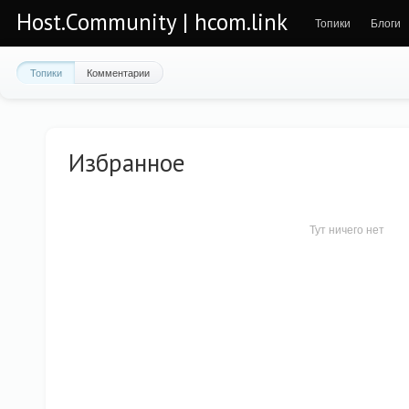
Host.Community | hcom.link
Топики
Блоги
Топики
Комментарии
Избранное
Тут ничего нет