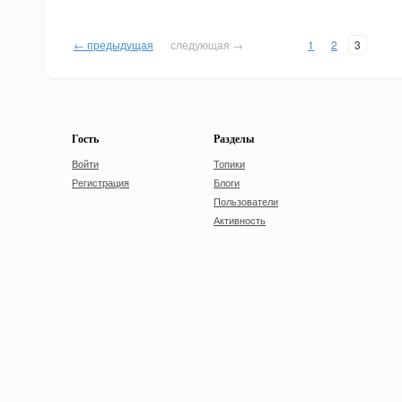
← предыдущая
следующая →
1
2
3
Гость
Разделы
Войти
Топики
Регистрация
Блоги
Пользователи
Активность