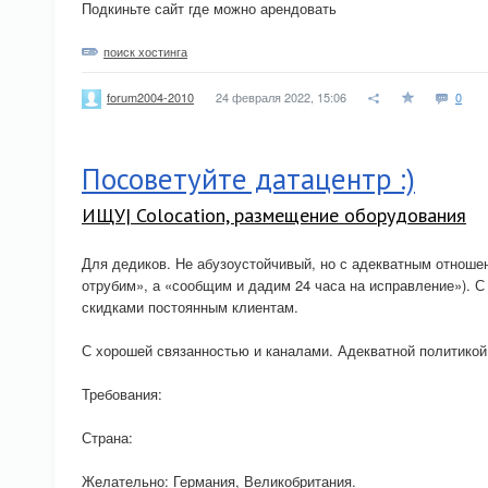
Подкиньте сайт где можно арендовать
поиск хостинга
24 февраля 2022, 15:06
0
forum2004-2010
Посоветуйте датацентр :)
ИЩУ| Colocation, размещение оборудования
Для дедиков. Не абузоустойчивый, но с адекватным отноше
отрубим», а «сообщим и дадим 24 часа на исправление»). С
скидками постоянным клиентам.
С хорошей связанностью и каналами. Адекватной политикой
Требования:
Страна:
Желательно: Германия, Великобритания.