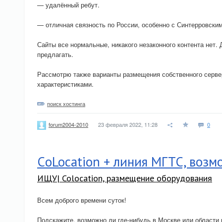
— удалённый ребут.
— отличная связность по России, особенно с Синтерровски
Сайты все нормальные, никакого незаконного контента не
предлагать.
Рассмотрю также варианты размещения собственного серве
характеристиками.
поиск хостинга
23 февраля 2022, 11:28
0
forum2004-2010
СoLocation + линия МГТС, возм
ИЩУ| Colocation, размещение оборудования
Всем доброго времени суток!
Подскажите, возможно ли где-нибудь в Москве или области 