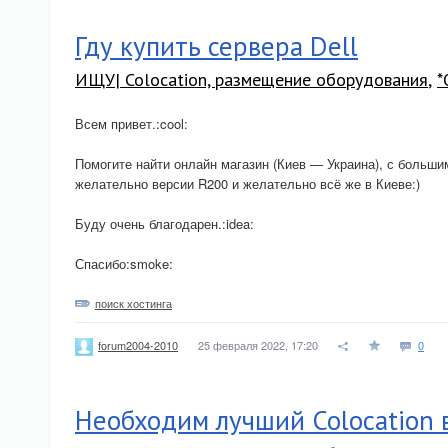
Гду купить сервера Dell
ИЩУ| Colocation, размещение оборудования
,
*
Всем привет.:cool:
Помогите найти онлайн магазин (Киев — Украина), с больш
желательно версии R200 и желательно всё же в Киеве:)
Буду очень благодарен.:idea:
Спасибо:smoke:
поиск хостинга
25 февраля 2022, 17:20
0
forum2004-2010
Необходим лучший Colocation 