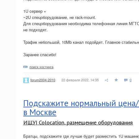
1U cервер +
~2U cпецоборудование, не rack-mount.
Для спецоборудования необходима телефонная линия МГТС 
не подходят.
Трафик небольшой, 10Mb канал подойдет. Главное стабильн
Заранее спасибо!
поиск хостинга
22 февраля 2022, 14:35
0
forum2004-2010
Подскажите нормальный цена/к
в Москве
ИЩУ| Colocation, размещение оборудования
Братцы, подскажите где лучше будет разместить 1U машинк