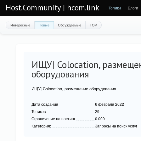
Host.Community | hcom.link
Топики
Блоги
Интересные
Новые
Обсуждаемые
TOP
ИЩУ| Colocation, размеще
оборудования
ИЩУ| Colocation, размещение оборудования
Дата создания
6 февраля 2022
Топиков
29
Ограничение на постинг
0.000
Категория:
Запросы на поиск услуг