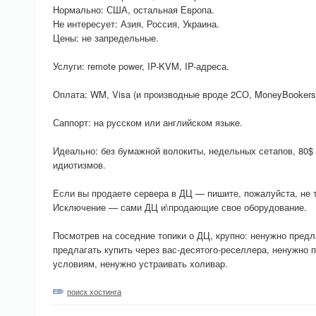
Нормально: США, остальная Европа.
Не интересует: Азия, Россия, Украина.
Цены: не запредельные.
Услуги: remote power, IP-KVM, IP-адреса.
Оплата: WM, Visa (и производные вроде 2СО, MoneyBookers,
Саппорт: на русском или английском языке.
Идеально: без бумажной волокиты, недельных сетапов, 80$ 
идиотизмов.
Если вы продаете сервера в ДЦ — пишите, пожалуйста, не т
Исключение — сами ДЦ и\продающие свое оборудование.
Посмотрев на соседние топики о ДЦ, крупно: ненужно предл
предлагать купить через вас-десятого-реселлера, ненужно
условиям, ненужно устраивать холивар.
поиск хостинга