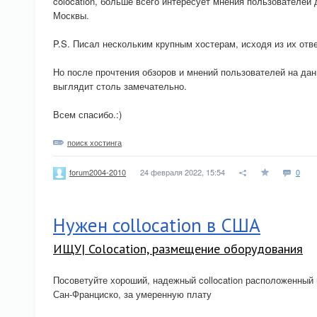
colocation, больше всего интересует мнения пользователей
Москвы.
P.S. Писал нескольким крупным хостерам, исходя из их отве
Но после прочтения обзоров и мнений пользователей на дан
выглядит столь замечательно.
Всем спасибо.:)
поиск хостинга
24 февраля 2022, 15:54
0
forum2004-2010
Нужен collocation в США
ИЩУ| Colocation, размещение оборудования
Посоветуйте хороший, надежный collocation расположенный
Сан-Франциско, за умеренную плату