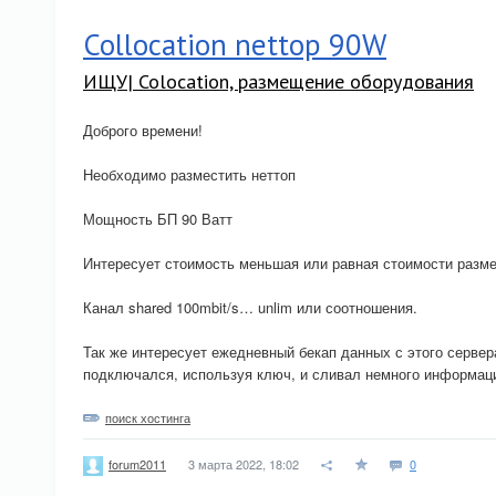
Collocation nettop 90W
ИЩУ| Colocation, размещение оборудования
Доброго времени!
Необходимо разместить неттоп
Мощность БП 90 Ватт
Интересует стоимость меньшая или равная стоимости разм
Канал shared 100mbit/s… unlim или соотношения.
Так же интересует ежедневный бекап данных с этого сервер
подключался, используя ключ, и сливал немного информац
поиск хостинга
3 марта 2022, 18:02
0
forum2011